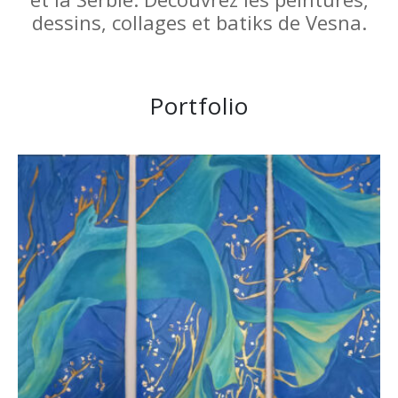
dessins, collages et batiks de Vesna.
Portfolio