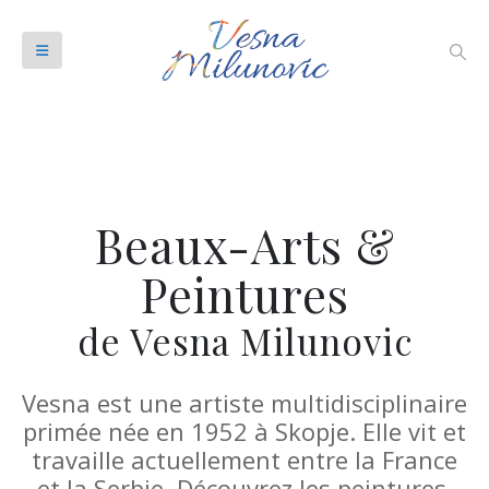
Beaux-Arts &
Peintures
de Vesna Milunovic
Vesna est une artiste multidisciplinaire
primée née en 1952 à Skopje. Elle vit et
travaille actuellement entre la France
et la Serbie. Découvrez les peintures,